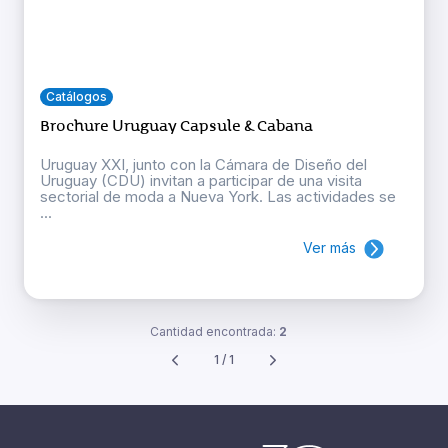
Catálogos
Brochure Uruguay Capsule & Cabana
Uruguay XXI, junto con la Cámara de Diseño del
Uruguay (CDU) invitan a participar de una visita
sectorial de moda a Nueva York. Las actividades se
...
Ver más
Cantidad encontrada:
2
1 / 1