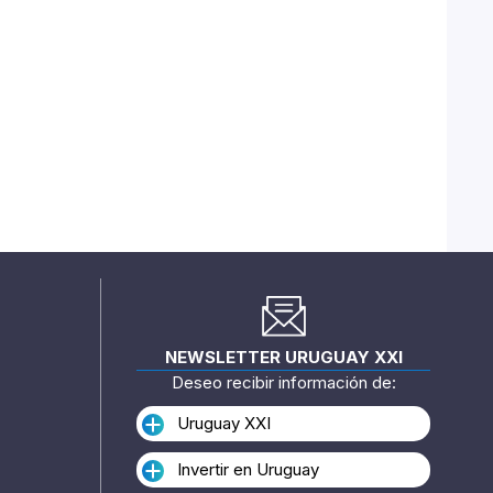
NEWSLETTER URUGUAY XXI
Deseo recibir información de:
Uruguay XXI
Invertir en Uruguay