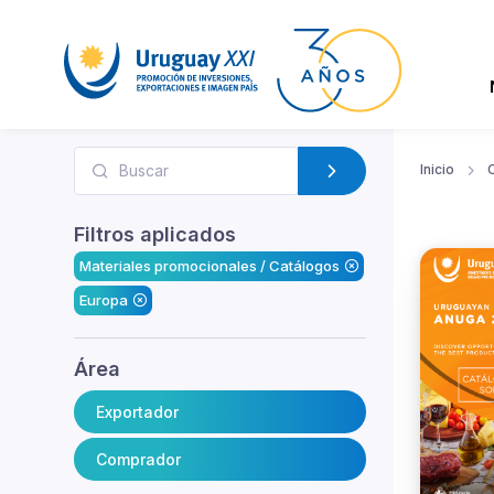
Inicio
Filtros aplicados
Materiales promocionales / Catálogos
Europa
Área
Exportador
Comprador