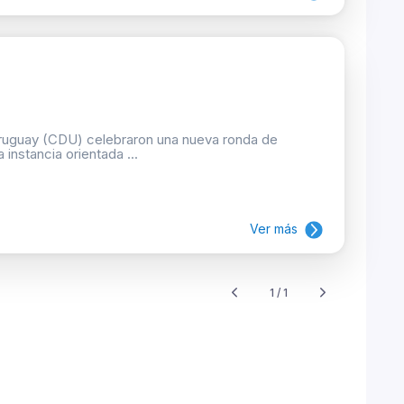
Uruguay (CDU) celebraron una nueva ronda de
 instancia orientada ...
Ver más
1 / 1