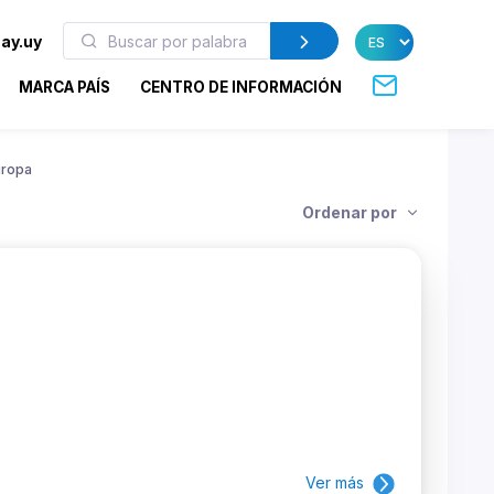
ay.uy
MARCA PAÍS
CENTRO DE INFORMACIÓN
uropa
Ordenar por
Ver más