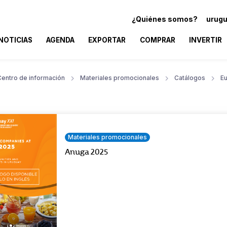
¿Quiénes somos?
urugu
NOTICIAS
AGENDA
EXPORTAR
COMPRAR
INVERTIR
Centro de información
Materiales promocionales
Catálogos
E
Materiales promocionales
Anuga 2025