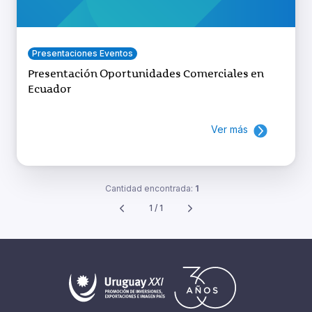
Presentaciones Eventos
Presentación Oportunidades Comerciales en
Ecuador
Ver más
Cantidad encontrada:
1
1 / 1