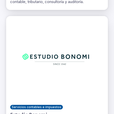
contable, tributario, consultoría y auditoría.
Servicios contables e impuestos