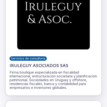
Servicios de consultoría
IRULEGUY ASOCIADOS SAS
Firma boutique especializada en fiscalidad
internacional, estructuración societaria y planificación
patrimonial. Sociedades en Uruguay y offshore,
residencias fiscales, banca y contabilidad para
empresarios e inversores globales.