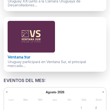
Uruguay XXI junto a la Cámara Uruguaya de
Desarrolladores...
Ventana Sur
Uruguay participará en Ventana Sur, el principal
mercado...
EVENTOS DEL MES:
Agosto
2026
Lun
Mar
Mié
Jue
Vie
Sáb
Dom
1
2