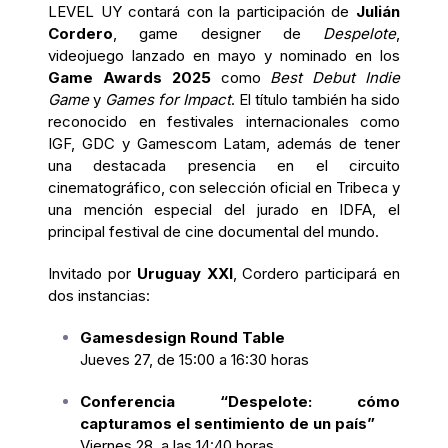
LEVEL UY contará con la participación de
Julián
Cordero
, game designer de
Despelote
,
videojuego lanzado en mayo y nominado en los
Game Awards 2025
como
Best Debut Indie
Game
y
Games for Impact
. El título también ha sido
reconocido en festivales internacionales como
IGF, GDC y Gamescom Latam, además de tener
una destacada presencia en el circuito
cinematográfico, con selección oficial en Tribeca y
una mención especial del jurado en IDFA, el
principal festival de cine documental del mundo.
Invitado por
Uruguay XXI
, Cordero participará en
dos instancias:
Gamesdesign Round Table
Jueves 27, de 15:00 a 16:30 horas
Conferencia “Despelote: cómo
capturamos el sentimiento de un país”
Viernes 28, a las 14:40 horas