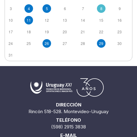
3
4
5
6
7
8
9
10
11
12
13
14
15
16
17
18
19
20
21
22
23
24
25
26
27
28
29
30
31
DIRECCIÓN
Rincón 518-528. Montevideo-Uruguay
TELÉFONO
(598) 2915 3838
E-MAIL