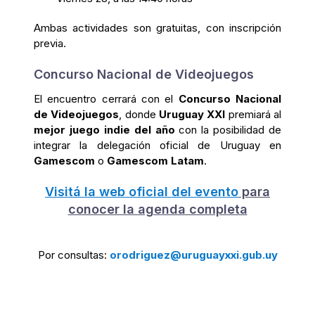
Ambas actividades son gratuitas, con inscripción
previa.
Concurso Nacional de Videojuegos
El encuentro cerrará con el
Concurso Nacional
de Videojuegos
, donde
Uruguay XXI
premiará al
mejor juego indie del año
con la posibilidad de
integrar la delegación oficial de Uruguay en
Gamescom
o
Gamescom Latam
.
Visitá la web oficial del evento
para
conocer la agenda completa
Por consultas:
orodriguez@uruguayxxi.gub.uy