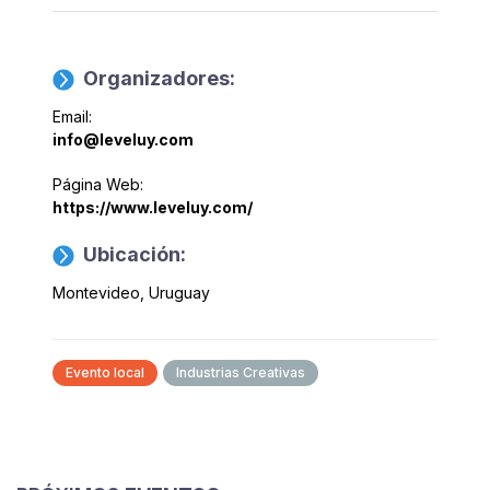
Organizadores:
Email:
info@leveluy.com
Página Web:
https://www.leveluy.com/
Ubicación:
Montevideo, Uruguay
Evento local
Industrias Creativas