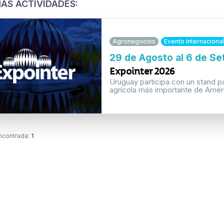
AS ACTIVIDADES:
Agronegocios
Evento internacional
29 de Agosto al 6 de S
Expointer 2026
Uruguay participa con un stand p
agrícola más importante de Améri
ncontrada:
1