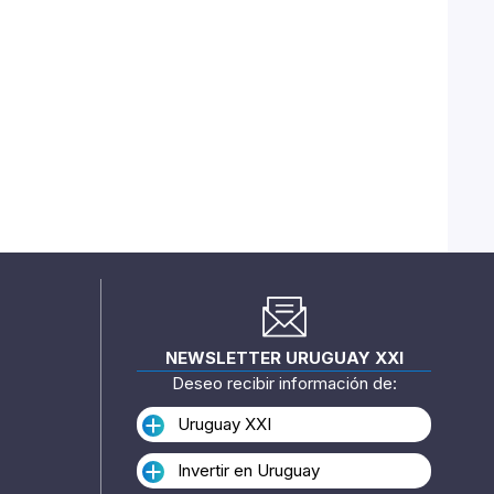
NEWSLETTER URUGUAY XXI
Deseo recibir información de:
Uruguay XXI
Invertir en Uruguay