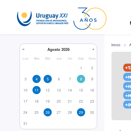
Inicio
Agosto
2026
Lun
Mar
Mié
Jue
Vie
Sáb
Dom
1
2
3
4
5
6
7
8
9
10
11
12
13
14
15
16
17
18
19
20
21
22
23
24
25
26
27
28
29
30
31