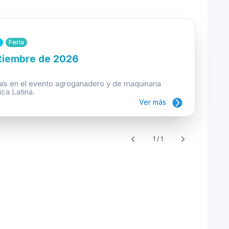
Feria
etiembre de 2026
aís en el evento agroganadero y de maquinaria
ca Latina.
Ver más
1 / 1