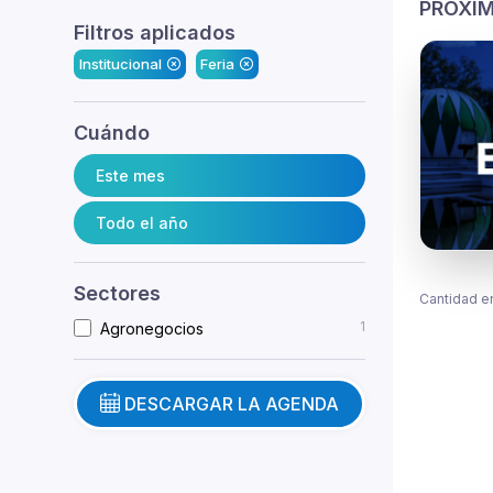
PRÓXIM
Filtros aplicados
Institucional
Feria
Cuándo
Este mes
Todo el año
Sectores
Cantidad e
1
Agronegocios
DESCARGAR LA AGENDA