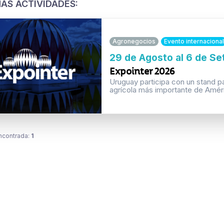
AS ACTIVIDADES:
Agronegocios
Evento internacional
29 de Agosto al 6 de S
Expointer 2026
Uruguay participa con un stand p
agrícola más importante de Améri
ncontrada:
1