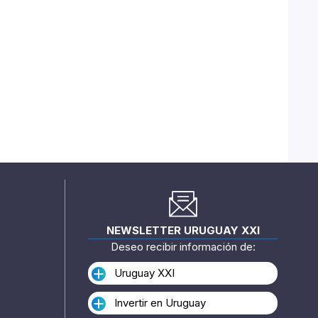
NEWSLETTER URUGUAY XXI
Deseo recibir información de:
Uruguay XXI
Invertir en Uruguay