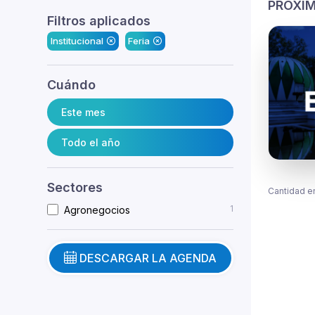
PRÓXIM
Filtros aplicados
Institucional
Feria
Cuándo
Este mes
Todo el año
Sectores
Cantidad e
1
Agronegocios
DESCARGAR LA AGENDA