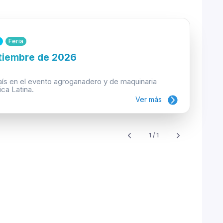
Feria
etiembre de 2026
aís en el evento agroganadero y de maquinaria
ca Latina.
Ver más
1 / 1