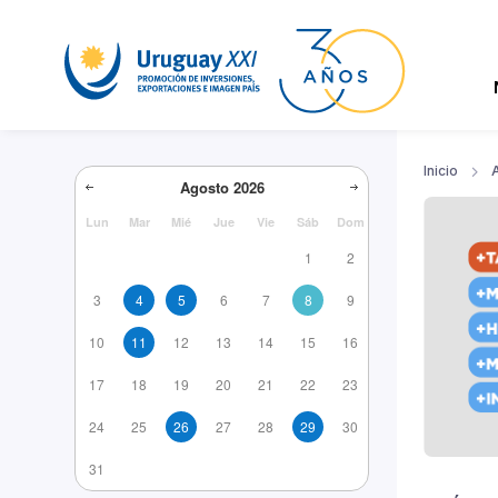
Inicio
Agosto
2026
Lun
Mar
Mié
Jue
Vie
Sáb
Dom
1
2
3
4
5
6
7
8
9
10
11
12
13
14
15
16
17
18
19
20
21
22
23
24
25
26
27
28
29
30
31