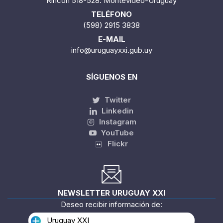
Rincón 518-528. Montevideo-Uruguay
TELÉFONO
(598) 2915 3838
E-MAIL
info@uruguayxxi.gub.uy
SÍGUENOS EN
Twitter
Linkedin
Instagram
YouTube
Flickr
NEWSLETTER URUGUAY XXI
Deseo recibir información de:
Uruguay XXI