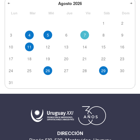
Agosto
2026
Lun
Mar
Mié
Jue
Vie
Sáb
Dom
1
2
3
4
5
6
7
8
9
10
11
12
13
14
15
16
17
18
19
20
21
22
23
24
25
26
27
28
29
30
31
DIRECCIÓN