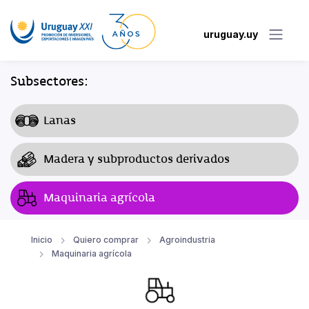
uruguay.uy
Subsectores:
Lanas
Madera y subproductos derivados
Maquinaria agrícola
Inicio
Quiero comprar
Agroindustria
Maquinaria agrícola