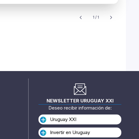
1 / 1
NEWSLETTER URUGUAY XXI
Deseo recibir información de:
Uruguay XXI
Invertir en Uruguay