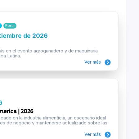
Feria
etiembre de 2026
aís en el evento agroganadero y de maquinaria
ca Latina.
Ver más
6
erica | 2026
ado en la industria alimenticia, un escenario ideal
des de negocio y mantenerse actualizado sobre las
Ver más