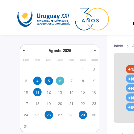
Inicio
Agosto
2026
Lun
Mar
Mié
Jue
Vie
Sáb
Dom
1
2
3
4
5
6
7
8
9
10
11
12
13
14
15
16
17
18
19
20
21
22
23
24
25
26
27
28
29
30
31