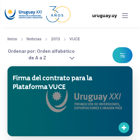
uruguay.uy
Inicio
Noticias
2013
VUCE
Ordenar por: Orden alfabético
de A a Z
Firma del contrato para la
Plataforma VUCE