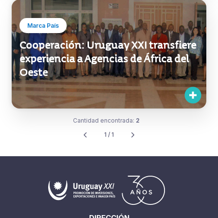
Marca País
Cooperación: Uruguay XXI transfiere
experiencia a Agencias de África del
Oeste
Cantidad encontrada:
2
1 / 1
DIRECCIÓN