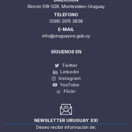
Rincón 518-528. Montevideo-Uruguay
TELÉFONO
(598) 2915 3838
E-MAIL
info@uruguayxxi.gub.uy
SÍGUENOS EN
Twitter
Linkedin
Instagram
YouTube
Flickr
NEWSLETTER URUGUAY XXI
Deseo recibir información de: