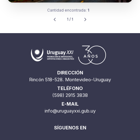
Cantidad encontrada:
1
1 / 1
DIRECCIÓN
Rincón 518-528. Montevideo-Uruguay
TELÉFONO
(598) 2915 3838
E-MAIL
info@uruguayxxi.gub.uy
SÍGUENOS EN