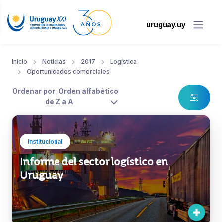
uruguay.uy
Inicio
Noticias
2017
Logística
Oportunidades comerciales
Ordenar por: Orden alfabético
de Z a A
Institucional
Informe del sector logístico en
Uruguay