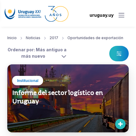
uruguay.uy
Inicio
Noticias
2017
Oportunidades de exportación
Ordenar por: Más antiguo a
más nuevo
Institucional
Informe del sector logístico en
Uruguay