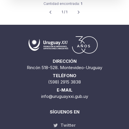
Cantidad encontrada:
1
1 / 1
DIRECCIÓN
Rincón 518-528. Montevideo-Uruguay
TELÉFONO
(598) 2915 3838
E-MAIL
info@uruguayxxi.gub.uy
SÍGUENOS EN
Twitter