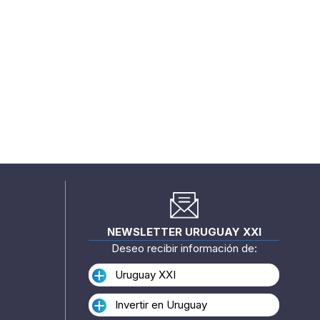
NEWSLETTER URUGUAY XXI
Deseo recibir información de:
Uruguay XXI
Invertir en Uruguay