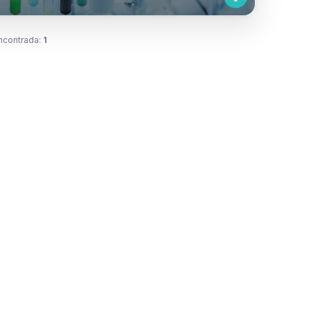
ncontrada:
1