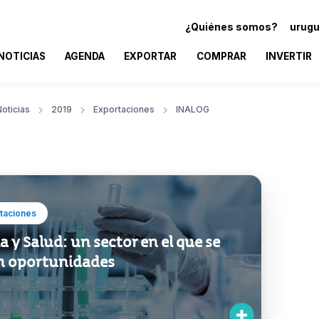
¿Quiénes somos?
urugu
NOTICIAS
AGENDA
EXPORTAR
COMPRAR
INVERTIR
oticias
2019
Exportaciones
INALOG
taciones
 y Salud: un sector en el que se
n oportunidades