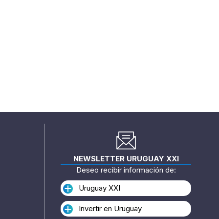
NEWSLETTER URUGUAY XXI
Deseo recibir información de:
Uruguay XXI
Invertir en Uruguay