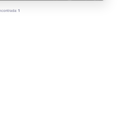
ncontrada:
1