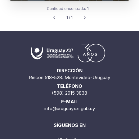
Cantidad encontrada:
1
1 / 1
DIRECCIÓN
Rincón 518-528. Montevideo-Uruguay
TELÉFONO
(598) 2915 3838
E-MAIL
info@uruguayxxi.gub.uy
SÍGUENOS EN