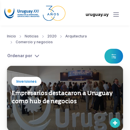
uruguay.uy
Inicio
Noticias
2020
Arquitectura
Comercio y negocios
Ordenar por
Inversiones
Empresarios destacaron a Uruguay
como hub de negocios