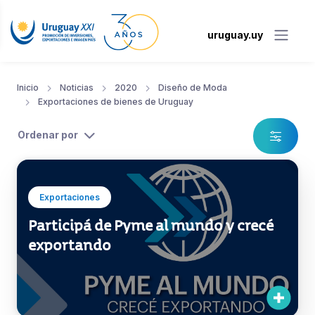
uruguay.uy
Inicio
Noticias
2020
Diseño de Moda
Exportaciones de bienes de Uruguay
Ordenar por
Exportaciones
Participá de Pyme al mundo y crecé
exportando