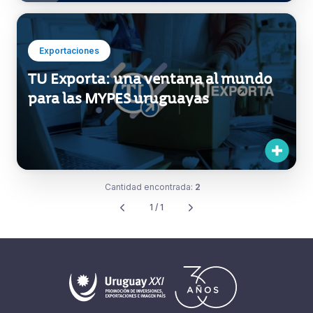
Exportaciones
TU Exporta: una ventana al mundo
para las MYPES uruguayas
Cantidad encontrada:
2
1 / 1