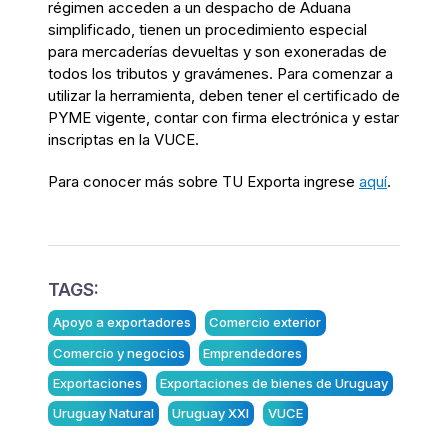
régimen acceden a un despacho de Aduana
simplificado, tienen un procedimiento especial
para mercaderías devueltas y son exoneradas de
todos los tributos y gravámenes. Para comenzar a
utilizar la herramienta, deben tener el certificado de
PYME vigente, contar con firma electrónica y estar
inscriptas en la VUCE.
Para conocer más sobre TU Exporta ingrese
aquí
.
TAGS:
Apoyo a exportadores
Comercio exterior
Comercio y negocios
Emprendedores
Exportaciones
Exportaciones de bienes de Uruguay
Uruguay Natural
Uruguay XXI
VUCE