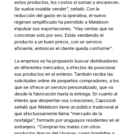
estos productos, los costos sí suman y encarecen.
Se vuelve inviable vender”, señaló. Con la
reducción del gasto en la operativa, el nuevo
régimen simplificado ha permitido a Matebom
impulsar sus exportaciones. “Hay ventas que se
concretan solo por eso. Estás vendiendo el
producto a un buen precio, con un servicio
eficiente, entonces el cliente queda conforme”.
La empresa se ha propuesto buscar distribuidores
en diferentes mercados, a efectos de posicionar
sus productos en el exterior. También recibe las
solicitudes online de pequeños compradores, a los
que se ofrece un servicio personalizado, que va
desde la fabricación hasta la entrega. En cuanto al
interés que despiertan sus creaciones, Capozzoli
señaló que Matebom tiene un público tradicional al
que afectuosamente llama “mercado de la
nostalgia”, formado por uruguayos residentes en el
extranjero. “Compran los mates con otros
productos típicos del Uruguay, como bombillas o