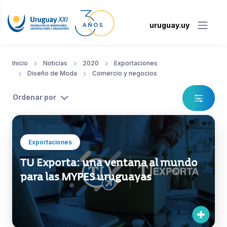
uruguay.uy
Inicio
Noticias
2020
Exportaciones
Diseño de Moda
Comercio y negocios
Ordenar por
Exportaciones
TU Exporta: una ventana al mundo
para las MYPES uruguayas