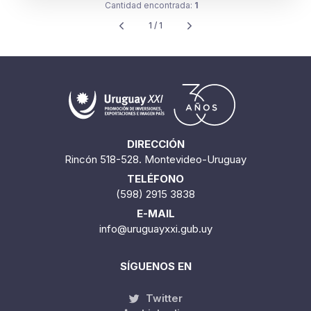
Cantidad encontrada:
1
1 / 1
DIRECCIÓN
Rincón 518-528. Montevideo-Uruguay
TELÉFONO
(598) 2915 3838
E-MAIL
info@uruguayxxi.gub.uy
SÍGUENOS EN
Twitter