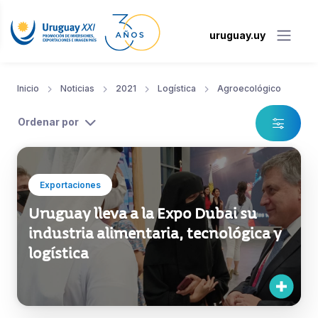
uruguay.uy
Inicio
Noticias
2021
Logística
Agroecológico
Ordenar por
Exportaciones
Uruguay lleva a la Expo Dubai su
industria alimentaria, tecnológica y
logística