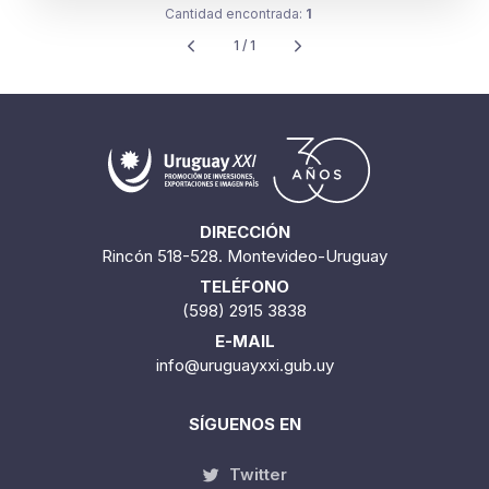
Cantidad encontrada:
1
1 / 1
DIRECCIÓN
Rincón 518-528. Montevideo-Uruguay
TELÉFONO
(598) 2915 3838
E-MAIL
info@uruguayxxi.gub.uy
SÍGUENOS EN
Twitter