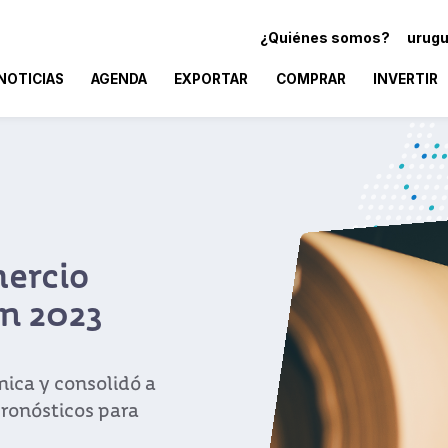
¿Quiénes somos?
urugu
NOTICIAS
AGENDA
EXPORTAR
COMPRAR
INVERTIR
mercio
en 2023
ica y consolidó a
pronósticos para