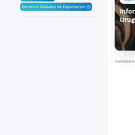
Servicios Globales de Exportación
Infor
Urug
Cantidad e