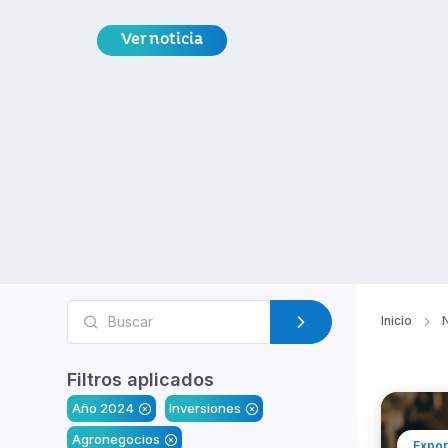
Ver noticia
Inicio
N
Filtros aplicados
Año 2024
Inversiones
Agronegocios
Expor