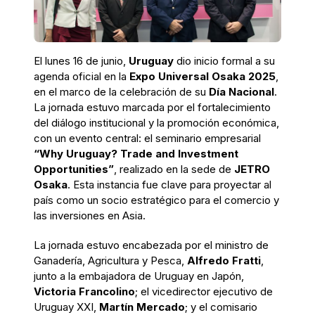
El lunes 16 de junio,
Uruguay
dio inicio formal a su
agenda oficial en la
Expo Universal Osaka 2025
,
en el marco de la celebración de su
Día Nacional
.
La jornada estuvo marcada por el fortalecimiento
del diálogo institucional y la promoción económica,
con un evento central: el seminario empresarial
“Why Uruguay? Trade and Investment
Opportunities”
, realizado en la sede de
JETRO
Osaka
. Esta instancia fue clave para proyectar al
país como un socio estratégico para el comercio y
las inversiones en Asia.
La jornada estuvo encabezada por el ministro de
Ganadería, Agricultura y Pesca,
Alfredo Fratti
,
junto a la embajadora de Uruguay en Japón,
Victoria Francolino
; el vicedirector ejecutivo de
Uruguay XXI,
Martín Mercado
; y el comisario