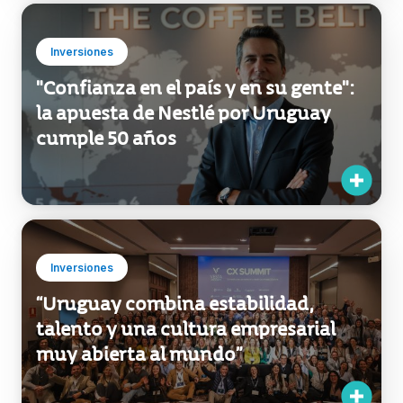
Inversiones
"Confianza en el país y en su gente":
la apuesta de Nestlé por Uruguay
cumple 50 años
Inversiones
“Uruguay combina estabilidad,
talento y una cultura empresarial
muy abierta al mundo”