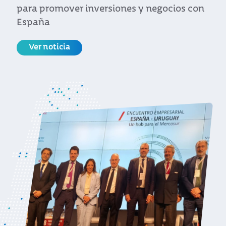
Propuesta de Valor Uruguay los principales
atributos que ofrece el país para invertir
Ver noticia