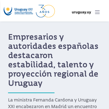
uruguay.uy
Uruguay reafirmó en
San Pablo su
posicionamiento como
plataforma para la
expansión regional de
empresas brasileñas
Autoridades y referentes empresariales
destacaron en una nueva edición de