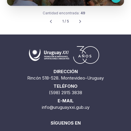
Cantidad encontrada:
49
1 / 5
DIRECCIÓN
Rincón 518-528. Montevideo-Uruguay
TELÉFONO
(598) 2915 3838
E-MAIL
info@uruguayxxi.gub.uy
SÍGUENOS EN