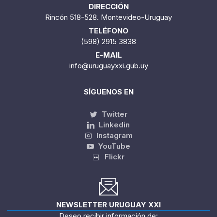
DIRECCIÓN
Rincón 518-528. Montevideo-Uruguay
TELÉFONO
(598) 2915 3838
E-MAIL
info@uruguayxxi.gub.uy
SÍGUENOS EN
Twitter
Linkedin
Instagram
YouTube
Flickr
NEWSLETTER URUGUAY XXI
Deseo recibir información de: