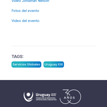
Video Jonathan Nelson
Fotos del evento
Video del evento
TAGS:
Servicios Globales
Uruguay XXI