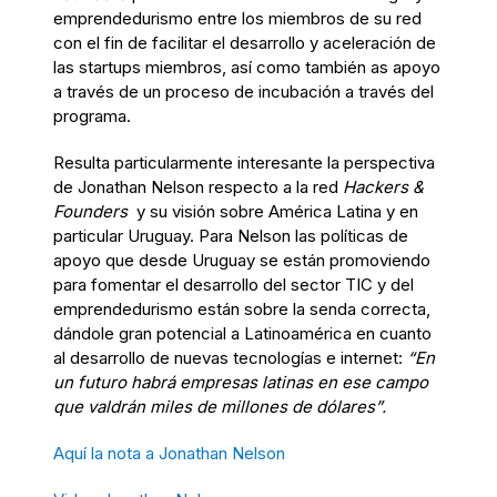
emprendedurismo entre los miembros de su red
con el fin de facilitar el desarrollo y aceleración de
las startups miembros, así como también as apoyo
a través de un proceso de incubación a través del
programa.
Resulta particularmente interesante la perspectiva
de Jonathan Nelson respecto a la red
Hackers &
Founders
y su visión sobre América Latina y en
particular Uruguay. Para Nelson las políticas de
apoyo que desde Uruguay se están promoviendo
para fomentar el desarrollo del sector TIC y del
emprendedurismo están sobre la senda correcta,
dándole gran potencial a Latinoamérica en cuanto
al desarrollo de nuevas tecnologías e internet:
“En
un futuro habrá empresas latinas en ese campo
que valdrán miles de millones de dólares”.
Aquí la nota a Jonathan Nelson