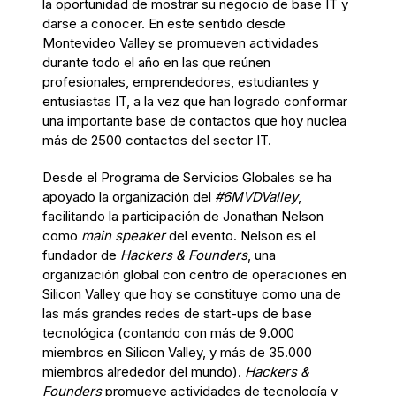
la oportunidad de mostrar su negocio de base IT y
darse a conocer. En este sentido desde
Montevideo Valley se promueven actividades
durante todo el año en las que reúnen
profesionales, emprendedores, estudiantes y
entusiastas IT, a la vez que han logrado conformar
una importante base de contactos que hoy nuclea
más de 2500 contactos del sector IT.
Desde el Programa de Servicios Globales se ha
apoyado la organización del
#6MVDValley
,
facilitando la participación de Jonathan Nelson
como
main speaker
del evento. Nelson es el
fundador de
Hackers & Founders
, una
organización global con centro de operaciones en
Silicon Valley que hoy se constituye como una de
las más grandes redes de start-ups de base
tecnológica (contando con más de 9.000
miembros en Silicon Valley, y más de 35.000
miembros alrededor del mundo).
Hackers &
Founders
promueve actividades de tecnología y