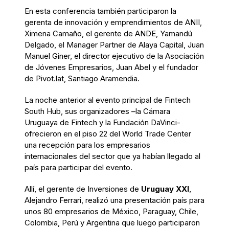
En esta conferencia también participaron la
gerenta de innovación y emprendimientos de ANII,
Ximena Camaño, el gerente de ANDE, Yamandú
Delgado, el Manager Partner de Alaya Capital, Juan
Manuel Giner, el director ejecutivo de la Asociación
de Jóvenes Empresarios, Juan Abel y el fundador
de Pivot.lat, Santiago Aramendia.
La noche anterior al evento principal de Fintech
South Hub, sus organizadores –la Cámara
Uruguaya de Fintech y la Fundación DaVinci-
ofrecieron en el piso 22 del World Trade Center
una recepción para los empresarios
internacionales del sector que ya habían llegado al
país para participar del evento.
Allí, el gerente de Inversiones de
Uruguay XXI
,
Alejandro Ferrari, realizó una presentación país para
unos 80 empresarios de México, Paraguay, Chile,
Colombia, Perú y Argentina que luego participaron