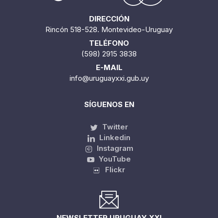
DIRECCIÓN
Rincón 518-528. Montevideo-Uruguay
TELÉFONO
(598) 2915 3838
E-MAIL
info@uruguayxxi.gub.uy
SÍGUENOS EN
Twitter
Linkedin
Instagram
YouTube
Flickr
NEWSLETTER URUGUAY XXI