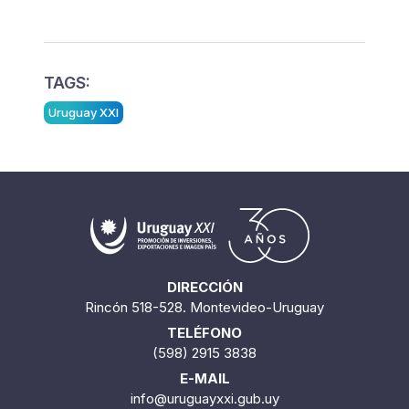
TAGS:
Uruguay XXI
DIRECCIÓN
Rincón 518-528. Montevideo-Uruguay
TELÉFONO
(598) 2915 3838
E-MAIL
info@uruguayxxi.gub.uy