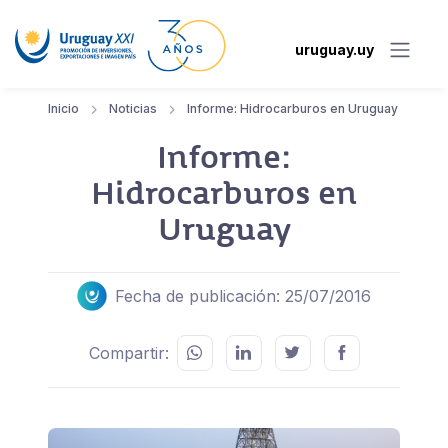
uruguay.uy
Inicio
Noticias
Informe: Hidrocarburos en Uruguay
Informe:
Hidrocarburos en
Uruguay
Fecha de publicación: 25/07/2016
Compartir: