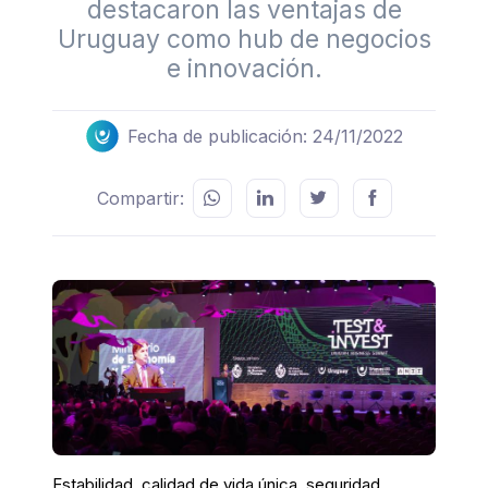
destacaron las ventajas de
Uruguay como hub de negocios
e innovación.
Fecha de publicación: 24/11/2022
Compartir:
Estabilidad, calidad de vida única, seguridad,