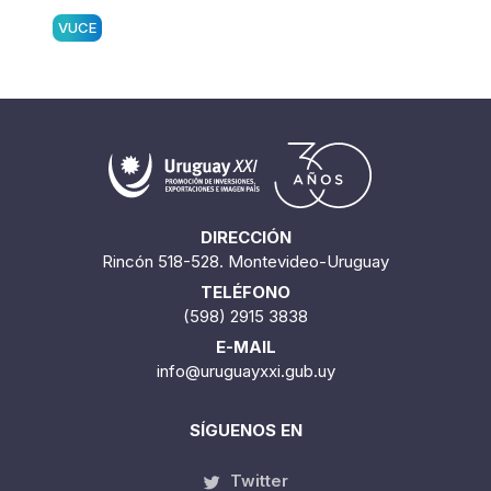
VUCE
DIRECCIÓN
Rincón 518-528. Montevideo-Uruguay
TELÉFONO
(598) 2915 3838
E-MAIL
info@uruguayxxi.gub.uy
SÍGUENOS EN
Twitter