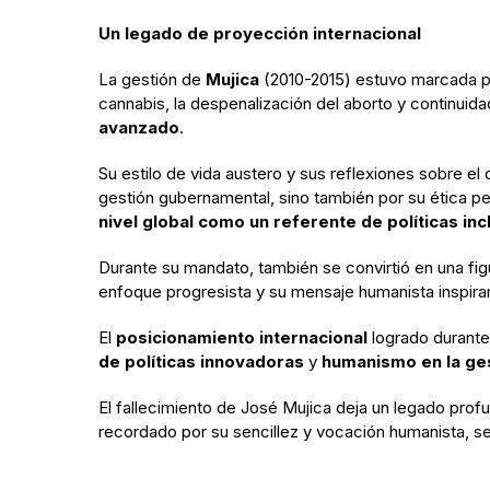
Un legado de proyección internacional
La gestión de
Mujica
(2010-2015) estuvo marcada p
cannabis, la despenalización del aborto y continui
avanzado
.
Su estilo de vida austero y sus reflexiones sobre el
gestión gubernamental, sino también por su ética p
nivel global como un referente de políticas in
Durante su mandato, también se convirtió en una fig
enfoque progresista y su mensaje humanista inspirar
El
posicionamiento internacional
logrado durante
de políticas innovadoras
y
humanismo en la ges
El fallecimiento de José Mujica deja un legado prof
recordado por su sencillez y vocación humanista, 