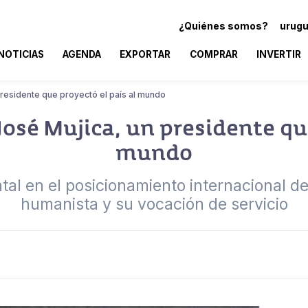
¿Quiénes somos?
urugu
NOTICIAS
AGENDA
EXPORTAR
COMPRAR
INVERTIR
residente que proyectó el país al mundo
osé Mujica, un presidente que
mundo
al en el posicionamiento internacional d
humanista y su vocación de servicio