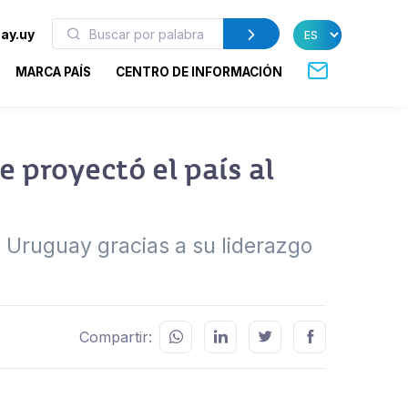
ay.uy
MARCA PAÍS
CENTRO DE INFORMACIÓN
 proyectó el país al
e Uruguay gracias a su liderazgo
Compartir: