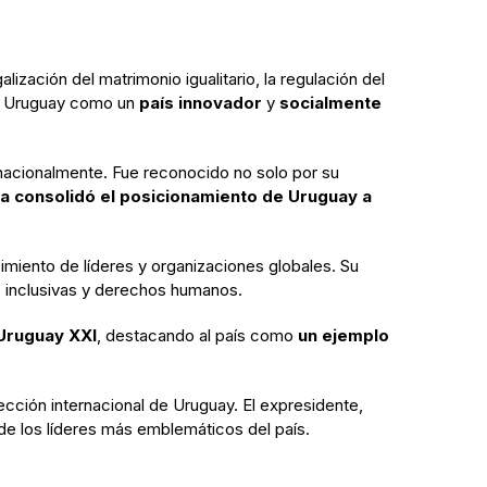
galización del matrimonio igualitario, la regulación del
 de Uruguay como un
país innovador
y
socialmente
ernacionalmente. Fue reconocido no solo por su
a consolidó el posicionamiento de Uruguay a
imiento de líderes y organizaciones globales. Su
s inclusivas y derechos humanos.
Uruguay XXI
, destacando al país como
un ejemplo
ección internacional de Uruguay. El expresidente,
e los líderes más emblemáticos del país.