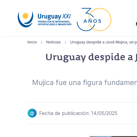
Inicio
Noticias
Uruguay despide a José Mujica, un p
Uruguay despide a J
Mujica fue una figura fundament
Fecha de publicación: 14/05/2025