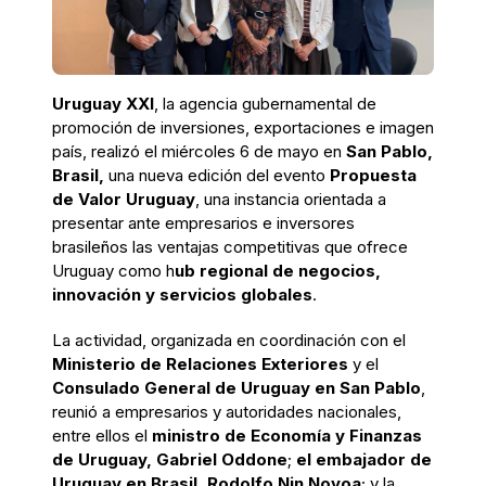
Uruguay XXI
, la agencia gubernamental de
promoción de inversiones, exportaciones e imagen
país, realizó el miércoles 6 de mayo en
San Pablo,
Brasil,
una nueva edición del evento
Propuesta
de Valor Uruguay
, una instancia orientada a
presentar ante empresarios e inversores
brasileños las ventajas competitivas que ofrece
Uruguay como h
ub regional de negocios,
innovación y servicios globales
.
La actividad, organizada en coordinación con el
Ministerio de Relaciones Exteriores
y el
Consulado General de Uruguay en San Pablo
,
reunió a empresarios y autoridades nacionales,
entre ellos el
ministro de Economía y Finanzas
de Uruguay, Gabriel Oddone
;
el embajador de
Uruguay en Brasil, Rodolfo Nin Novoa
; y la