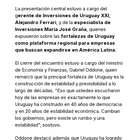
La presentación central estuvo a cargo del
g
erente de Inversiones de Uruguay XXI,
Alejandro Ferrari
, y de la
especialista de
Inversiones María José Graña
, quienes
expusieron sobre las
fortalezas de Uruguay
como plataforma regional para empresas
que buscan expandirse en América Latina
.
El cierre del encuentro estuvo a cargo del ministro
de Economía y Finanzas, Gabriel Oddone, quien
remarcó que la principal fortaleza de Uruguay es la
construcción de estabilidad y previsibilidad a lo
largo de décadas. “Eso que ustedes escucharon
hoy de las empresas es exactamente lo que
Uruguay ha construido en 40 años de democracia
y en 20 años de estabilidad económica. Cambian
los gobiernos, pero existe un rumbo y una
estabilidad”, sostuvo.
Oddone destacó además que Uruguay ha logrado