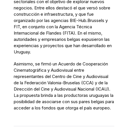
sectoriales con el objetivo de explorar nuevos
negocios. Entre ellos destacó el que versó sobre
construcción e infraestructura, y que fue
organizado por las agencias BIE-Hub.Brussels y
FIT, en conjunto con la Agencia Técnica
Internacional de Flandes (FITA). En el mismo,
autoridades y empresarios belgas expusieron las
experiencias y proyectos que han desarrollado en
Uruguay.
Asimismo, se firmó un Acuerdo de Cooperación
Cinematográfica y Audiovisual entre
representantes del Centro de Cine y Audiovisual
de la Federación Valonia-Bruselas (CCA) y de la
Dirección del Cine y Audiovisual Nacional (ICAU).
La propuesta brinda a las productoras uruguayas la
posibilidad de asociarse con sus pares belgas para
acceder a los fondos que otorga el país europeo.