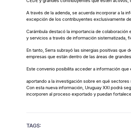
CEDE y grandes contribuyentes que estén activos, co
A través de la adenda, se acuerda incorporar a la 
excepción de los contribuyentes exclusivamente de 
Carámbula destacó la importancia de colaboración en
y servicios a través de información sistematizada, f
En tanto, Serra subrayó las sinergias positivas que
empresas que están dentro de las áreas de grandes
Este convenio posibilita acceder a información que 
aportando a la investigación sobre en qué sectores
Con esta nueva información, Uruguay XXI podrá seg
incorporen al proceso exportado y puedan fortalec
TAGS: