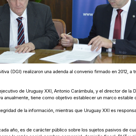
sitiva (DGI) realizaron una adenda al convenio firmado en 2012, a
 ejecutivo de Uruguay XXI, Antonio Carámbula, y el director de la 
a anualmente, tiene como objetivo establecer un marco estable 
ntegridad de la información, mientras que Uruguay XXI es responsa
cada año, es de carácter público sobre los sujetos pasivos de cu