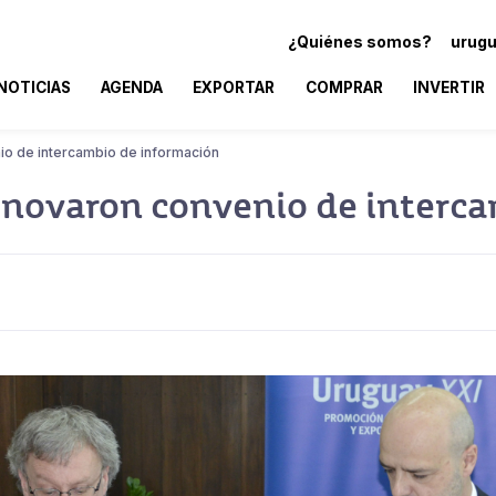
¿Quiénes somos?
urugu
NOTICIAS
AGENDA
EXPORTAR
COMPRAR
INVERTIR
io de intercambio de información
enovaron convenio de interc