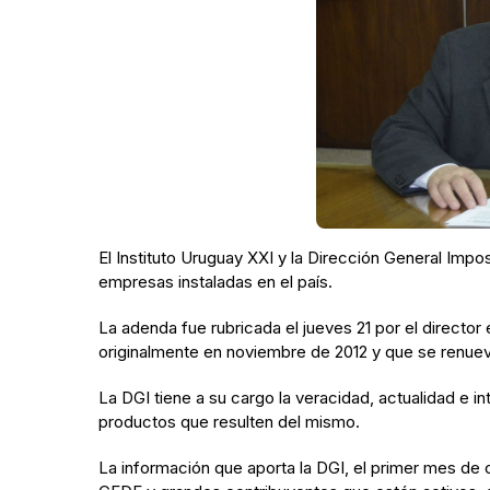
El Instituto Uruguay XXI y la Dirección General Impo
empresas instaladas en el país.
La adenda fue rubricada el jueves 21 por el director
originalmente en noviembre de 2012 y que se renuev
La DGI tiene a su cargo la veracidad, actualidad e i
productos que resulten del mismo.
La información que aporta la DGI, el primer mes de 