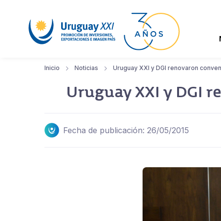
Inicio
Noticias
Uruguay XXI y DGI renovaron conven
Uruguay XXI y DGI r
Fecha de publicación: 26/05/2015