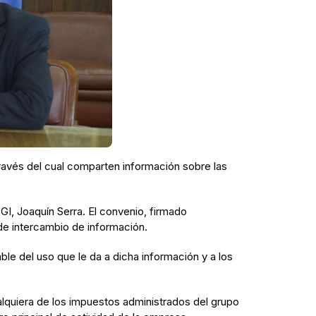
 través del cual comparten información sobre las
DGI, Joaquín Serra. El convenio, firmado
de intercambio de información.
ble del uso que le da a dicha información y a los
alquiera de los impuestos administrados del grupo