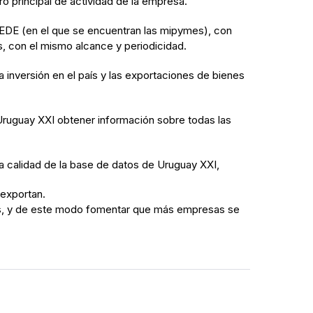
o principal de actividad de la empresa.
CEDE (en el que se encuentran las mipymes), con
, con el mismo alcance y periodicidad.
 inversión en el país y las exportaciones de bienes
a Uruguay XXI obtener información sobre todas las
la calidad de la base de datos de Uruguay XXI,
 exportan.
mes, y de este modo fomentar que más empresas se