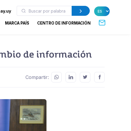
ay.uy
MARCA PAÍS
CENTRO DE INFORMACIÓN
ambio de información
Compartir: