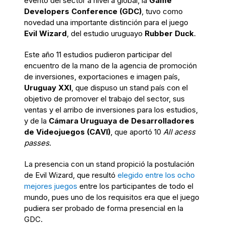
evento del sector a nivel a global, la
Game
Developers Conference (GDC)
, tuvo como
novedad una importante distinción para el juego
Evil Wizard
, del estudio uruguayo
Rubber Duck
.
Este año 11 estudios pudieron participar del
encuentro de la mano de la agencia de promoción
de inversiones, exportaciones e imagen país,
Uruguay XXI
, que dispuso un stand país con el
objetivo de promover el trabajo del sector, sus
ventas y el arribo de inversiones para los estudios,
y de la
Cámara Uruguaya de Desarrolladores
de Videojuegos (CAVI)
, que aportó 10
All acess
passes
.
La presencia con un stand propició la postulación
de Evil Wizard, que resultó
elegido entre los ocho
mejores juegos
entre los participantes de todo el
mundo, pues uno de los requisitos era que el juego
pudiera ser probado de forma presencial en la
GDC.