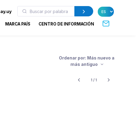
ay.uy
MARCA PAÍS
CENTRO DE INFORMACIÓN
Ordenar por: Más nuevo a
más antiguo
1 / 1