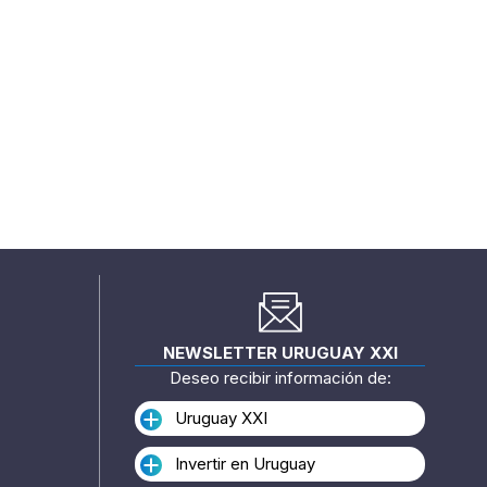
NEWSLETTER URUGUAY XXI
Deseo recibir información de:
Uruguay XXI
Invertir en Uruguay