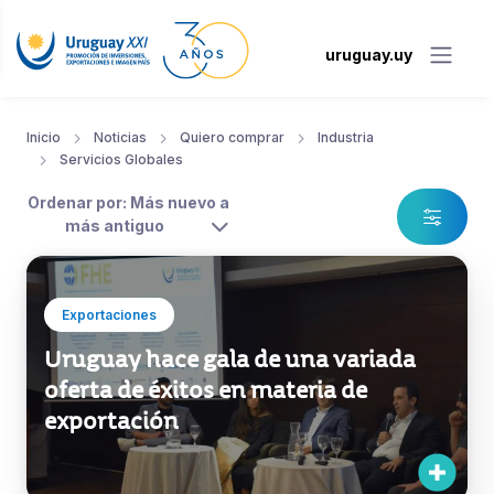
uruguay.uy
Inicio
Noticias
Quiero comprar
Industria
Servicios Globales
Ordenar por: Más nuevo a
más antiguo
Exportaciones
Uruguay hace gala de una variada
oferta de éxitos en materia de
exportación