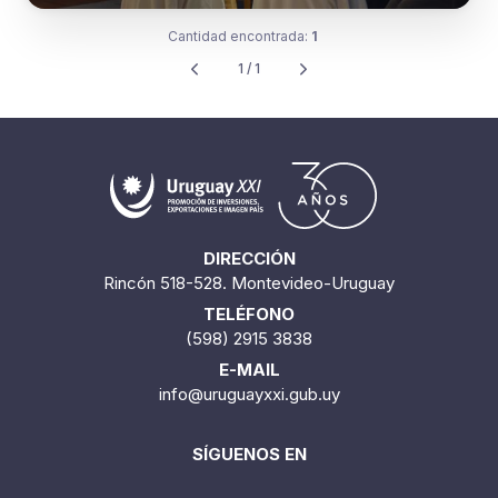
Cantidad encontrada:
1
1 / 1
DIRECCIÓN
Rincón 518-528. Montevideo-Uruguay
TELÉFONO
(598) 2915 3838
E-MAIL
info@uruguayxxi.gub.uy
SÍGUENOS EN