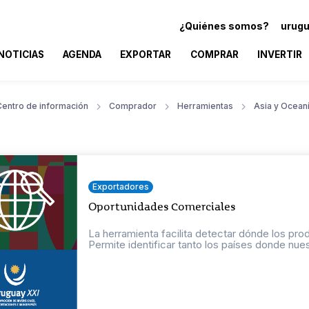
¿Quiénes somos?
urugu
NOTICIAS
AGENDA
EXPORTAR
COMPRAR
INVERTIR
Centro de información
Comprador
Herramientas
Asia y Ocean
Exportadores
Oportunidades Comerciales
La herramienta facilita detectar dónde los pr
Permite identificar tanto los países donde nuest