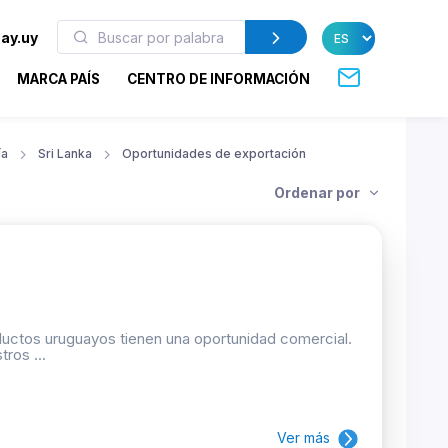
ay.uy
MARCA PAÍS
CENTRO DE INFORMACIÓN
ía
Sri Lanka
Oportunidades de exportación
Ordenar por
oductos uruguayos tienen una oportunidad comercial.
ros ...
Ver más