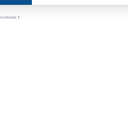
ncontrada:
1