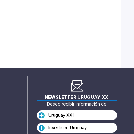
NEWSLETTER URUGUAY XXI
Deseo recibir información de:
Uruguay XXI
Invertir en Uruguay