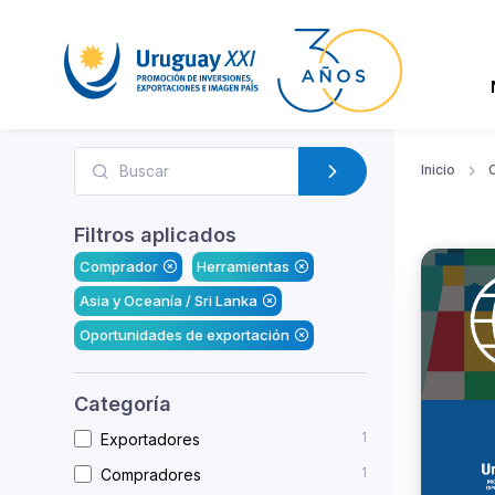
Inicio
Filtros aplicados
Comprador
Herramientas
Asia y Oceanía / Sri Lanka
Oportunidades de exportación
Categoría
1
Exportadores
1
Compradores