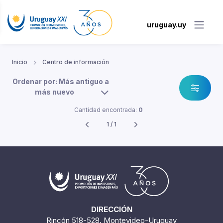
uruguay.uy
Inicio
Centro de información
Ordenar por: Más antiguo a
más nuevo
Cantidad encontrada:
0
1 / 1
DIRECCIÓN
Rincón 518-528. Montevideo-Uruguay