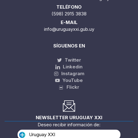
TELÉFONO
(598) 2915 3838
E-MAIL
info@uruguayxxi.gub.uy
SÍGUENOS EN
Twitter
Linkedin
Instagram
YouTube
Flickr
NEWSLETTER URUGUAY XXI
Deseo recibir información de:
Uruguay XXI