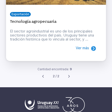
Exportación
Tecnología agropecuaria
El sector agroindustrial es uno de los principales
sectores productivos del país. Uruguay tiene una
tradición histórica que lo vincula al sector, y ...
Ver más
Cantidad encontrada:
9
2 / 2