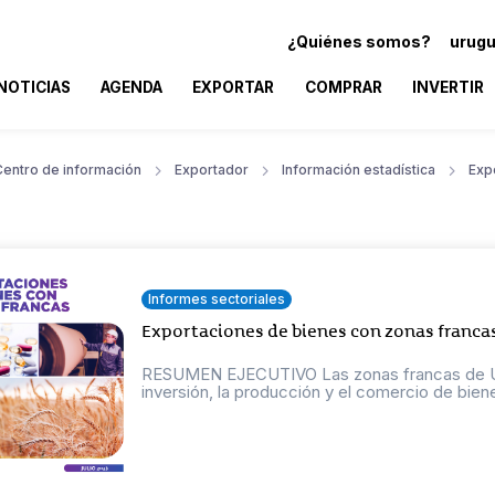
¿Quiénes somos?
urugu
NOTICIAS
AGENDA
EXPORTAR
COMPRAR
INVERTIR
Centro de información
Exportador
Información estadística
Exp
Informes sectoriales
Exportaciones de bienes con zonas franca
RESUMEN EJECUTIVO Las zonas francas de Uru
inversión, la producción y el comercio de bienes