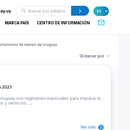
ay.uy
MARCA PAÍS
CENTRO DE INFORMACIÓN
ortaciones de bienes de Uruguay
Ordenar por
s 2023
guay son regímenes especiales para impulsar la
 y servicios. ...
Ver más