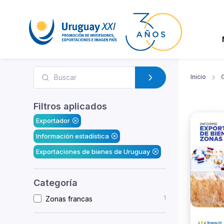
Inicio
Filtros aplicados
Exportador
Información estadística
Exportaciones de bienes de Uruguay
Categoría
1
Zonas francas