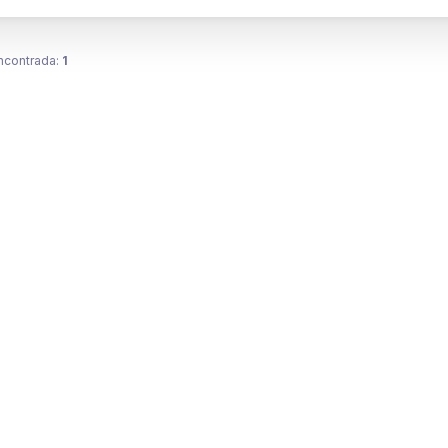
ncontrada:
1