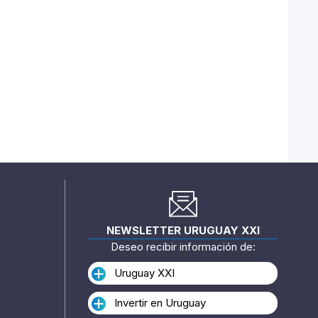
NEWSLETTER URUGUAY XXI
Deseo recibir información de:
Uruguay XXI
Invertir en Uruguay