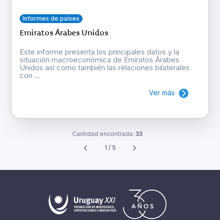
Informes de países
Emiratos Árabes Unidos
Este informe presenta los principales datos y la
situación macroeconómica de Emiratos Árabes
Unidos así como también las relaciones bilaterales
con ...
Ver más
Cantidad encontrada:
33
1 / 5