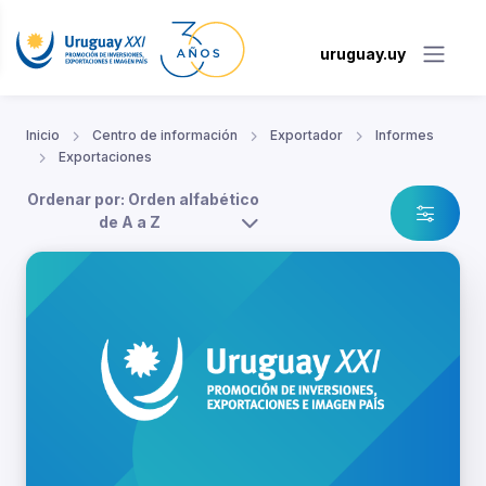
uruguay.uy
Inicio
Centro de información
Exportador
Informes
Exportaciones
Ordenar por: Orden alfabético
de A a Z