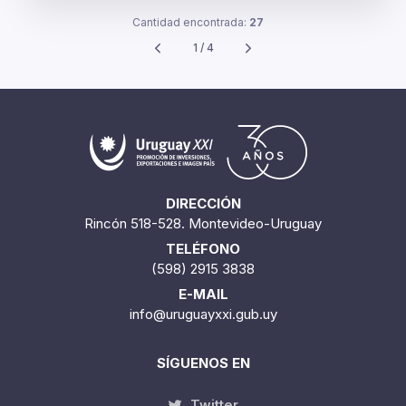
Cantidad encontrada:
27
1 / 4
DIRECCIÓN
Rincón 518-528. Montevideo-Uruguay
TELÉFONO
(598) 2915 3838
E-MAIL
info@uruguayxxi.gub.uy
SÍGUENOS EN
Twitter