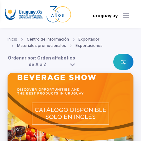
uruguay.uy
Inicio
Centro de información
Exportador
Materiales promocionales
Exportaciones
Ordenar por: Orden alfabético
de A a Z