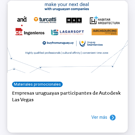
Materiales promocionales
Empresas uruguayas participantes de Autodesk
Las Vegas
Ver más