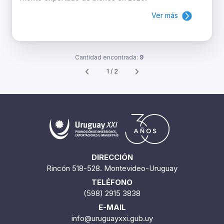
Ver más
Cantidad encontrada:
9
1 / 2
DIRECCIÓN
Rincón 518-528. Montevideo-Uruguay
TELÉFONO
(598) 2915 3838
E-MAIL
info@uruguayxxi.gub.uy