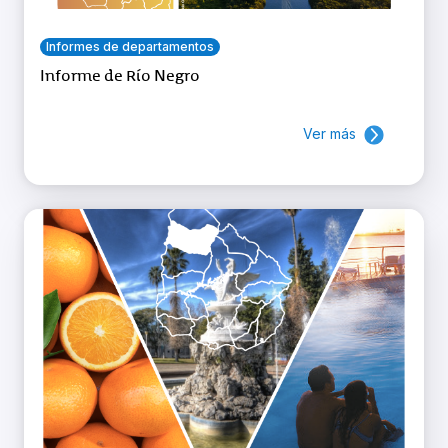
Informes de departamentos
Informe de Río Negro
Ver más