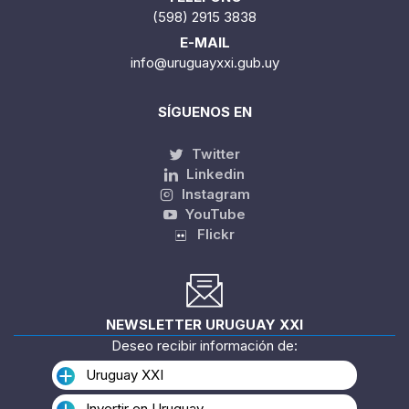
(598) 2915 3838
E-MAIL
info@uruguayxxi.gub.uy
SÍGUENOS EN
Twitter
Linkedin
Instagram
YouTube
Flickr
NEWSLETTER URUGUAY XXI
Deseo recibir información de:
Uruguay XXI
Invertir en Uruguay