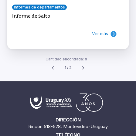
Informes de departamentos
Informe de Salto
Ver más
Cantidad encontrada:
9
1 / 2
DIRECCIÓN
Rincón 518-528. Montevideo-Uruguay
TELÉFONO