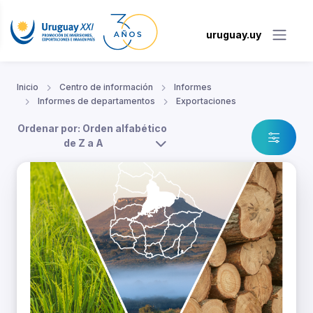
uruguay.uy
Inicio
Centro de información
Informes
Informes de departamentos
Exportaciones
Ordenar por: Orden alfabético
de Z a A