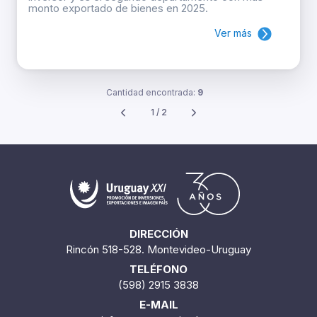
monto exportado de bienes en 2025.
Ver más
Cantidad encontrada:
9
1 / 2
DIRECCIÓN
Rincón 518-528. Montevideo-Uruguay
TELÉFONO
(598) 2915 3838
E-MAIL