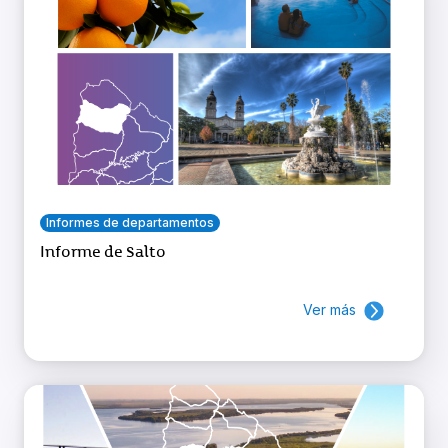
Informes de departamentos
Informe de Salto
Ver más