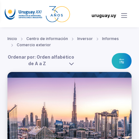
uruguay.uy
Inicio
Centro de información
Inversor
Informes
Comercio exterior
Ordenar por: Orden alfabético
de A a Z