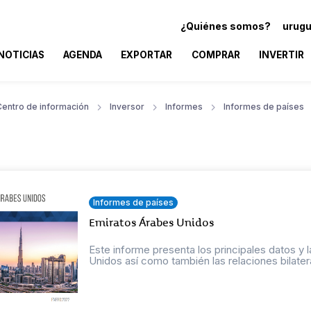
¿Quiénes somos?
urugu
NOTICIAS
AGENDA
EXPORTAR
COMPRAR
INVERTIR
Centro de información
Inversor
Informes
Informes de países
Informes de países
Emiratos Árabes Unidos
Este informe presenta los principales datos 
Unidos así como también las relaciones bilatera