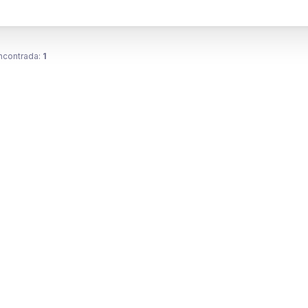
ncontrada:
1