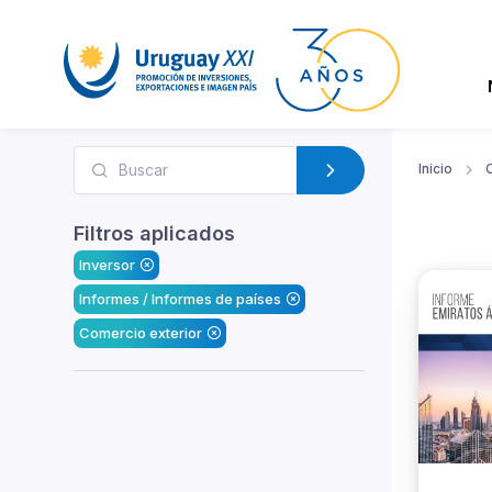
Inicio
Filtros aplicados
Inversor
Informes / Informes de países
Comercio exterior