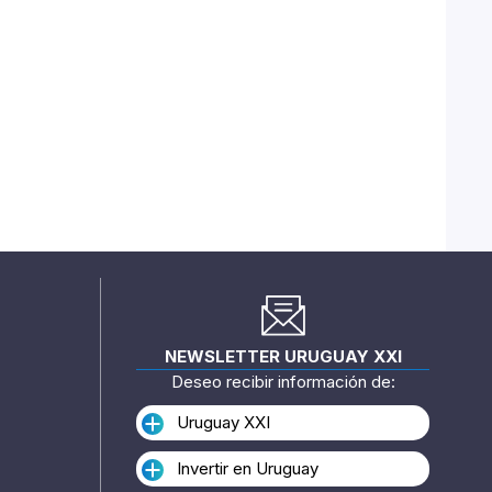
NEWSLETTER URUGUAY XXI
Deseo recibir información de:
Uruguay XXI
Invertir en Uruguay