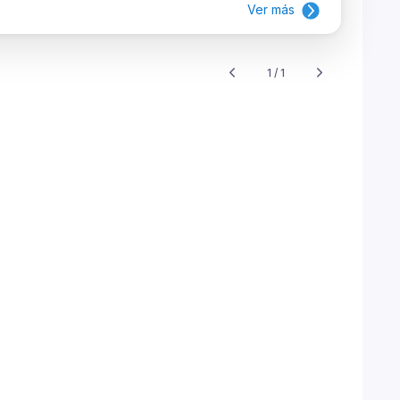
Ver más
1 / 1