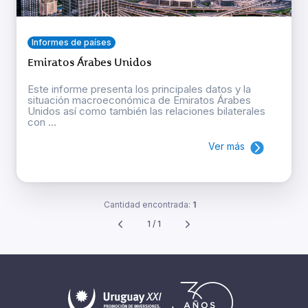
Informes de países
Emiratos Árabes Unidos
Este informe presenta los principales datos y la
situación macroeconómica de Emiratos Árabes
Unidos así como también las relaciones bilaterales
con ...
Ver más
Cantidad encontrada:
1
1 / 1