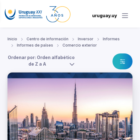
uruguay.uy
Inicio
Centro de información
Inversor
Informes
Informes de países
Comercio exterior
Ordenar por: Orden alfabético
de Z a A