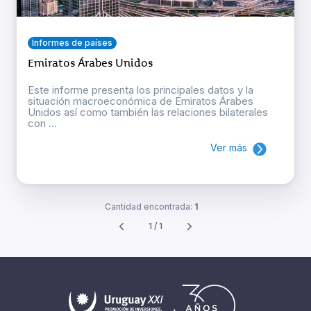
Informes de países
Emiratos Árabes Unidos
Este informe presenta los principales datos y la
situación macroeconómica de Emiratos Árabes
Unidos así como también las relaciones bilaterales
con ...
Ver más
Cantidad encontrada:
1
1 / 1